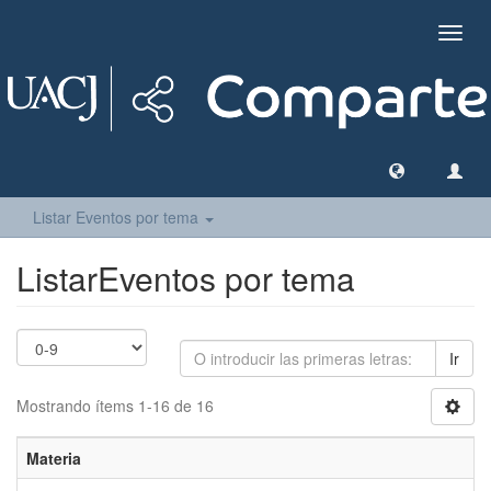
Camb
naveg
Listar Eventos por tema
ListarEventos por tema
Ir
Mostrando ítems 1-16 de 16
Materia