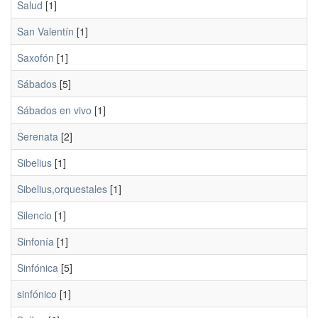
Salud
[1]
San Valentín
[1]
Saxofón
[1]
Sábados
[5]
Sábados en vivo
[1]
Serenata
[2]
Sibelius
[1]
Sibelius,orquestales
[1]
Silencio
[1]
Sinfonía
[1]
Sinfónica
[5]
sinfónico
[1]