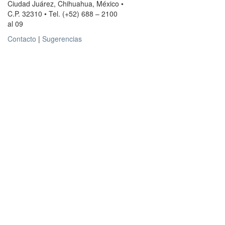
Ciudad Juárez, Chihuahua, México •
C.P. 32310 • Tel. (+52) 688 – 2100
al 09
Contacto
|
Sugerencias