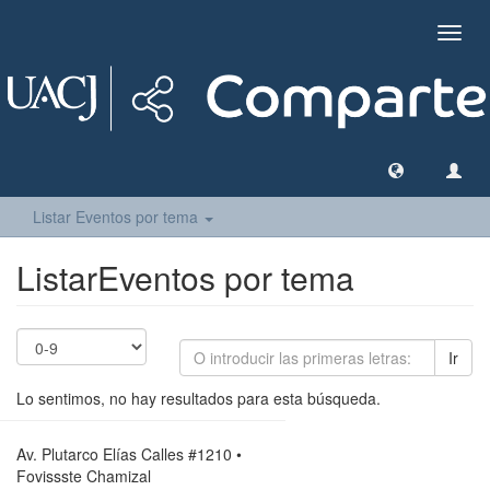
Camb
naveg
Listar Eventos por tema
ListarEventos por tema
Ir
Lo sentimos, no hay resultados para esta búsqueda.
Av. Plutarco Elías Calles #1210 •
Fovissste Chamizal