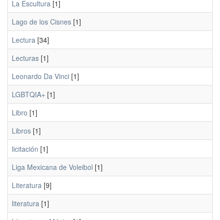
La Escultura
[1]
Lago de los Cisnes
[1]
Lectura
[34]
Lecturas
[1]
Leonardo Da Vinci
[1]
LGBTQIA+
[1]
Libro
[1]
Libros
[1]
licitación
[1]
Liga Mexicana de Voleibol
[1]
Literatura
[9]
literatura
[1]