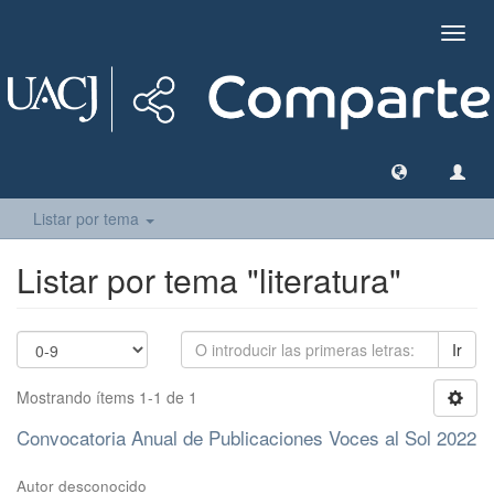
Camb
naveg
Listar por tema
Listar por tema "literatura"
Ir
Mostrando ítems 1-1 de 1
Convocatoria Anual de Publicaciones Voces al Sol 2022
Autor desconocido