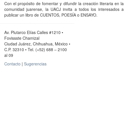
Con el propósito de fomentar y difundir la creación literaria en la
comunidad juarense, la UACJ invita a todos los interesados a
publicar un libro de CUENTOS, POESÍA o ENSAYO.
Av. Plutarco Elías Calles #1210 •
Fovissste Chamizal
Ciudad Juárez, Chihuahua, México •
C.P. 32310 • Tel. (+52) 688 – 2100
al 09
Contacto
|
Sugerencias