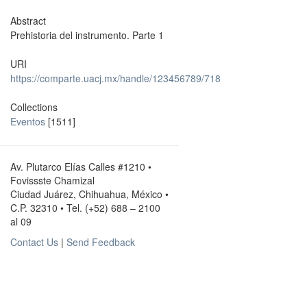
Abstract
Prehistoria del instrumento. Parte 1
URI
https://comparte.uacj.mx/handle/123456789/718
Collections
Eventos
[1511]
Av. Plutarco Elías Calles #1210 •
Fovissste Chamizal
Ciudad Juárez, Chihuahua, México •
C.P. 32310 • Tel. (+52) 688 – 2100
al 09
Contact Us
|
Send Feedback