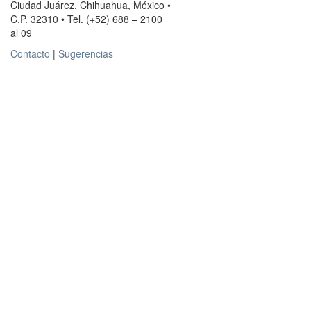
Ciudad Juárez, Chihuahua, México •
C.P. 32310 • Tel. (+52) 688 – 2100
al 09
Contacto
|
Sugerencias