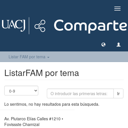
Camb
naveg
Listar FAM por tema
ListarFAM por tema
Ir
Lo sentimos, no hay resultados para esta búsqueda.
Av. Plutarco Elías Calles #1210 •
Fovissste Chamizal