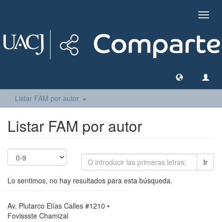
Camb
naveg
Listar FAM por autor
Listar FAM por autor
Ir
Lo sentimos, no hay resultados para esta búsqueda.
Av. Plutarco Elías Calles #1210 •
Fovissste Chamizal