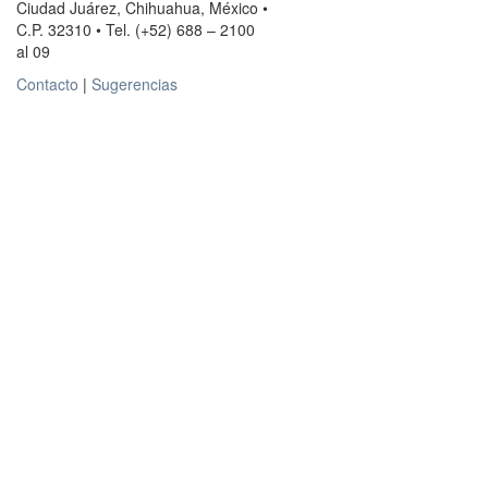
Ciudad Juárez, Chihuahua, México •
C.P. 32310 • Tel. (+52) 688 – 2100
al 09
Contacto
|
Sugerencias