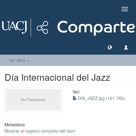
Camb
naveg
Ver ítem
Día Internacional del Jazz
Ver/
DÍA_JAZZ.jpg (151.7Kb)
Metadatos
Mostrar el registro completo del ítem