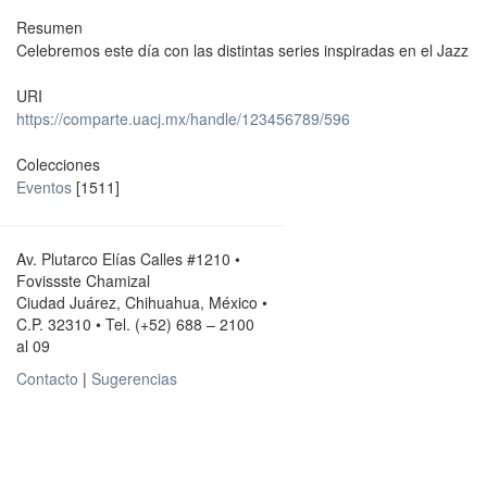
Resumen
Celebremos este día con las distintas series inspiradas en el Jazz
URI
https://comparte.uacj.mx/handle/123456789/596
Colecciones
Eventos
[1511]
Av. Plutarco Elías Calles #1210 •
Fovissste Chamizal
Ciudad Juárez, Chihuahua, México •
C.P. 32310 • Tel. (+52) 688 – 2100
al 09
Contacto
|
Sugerencias