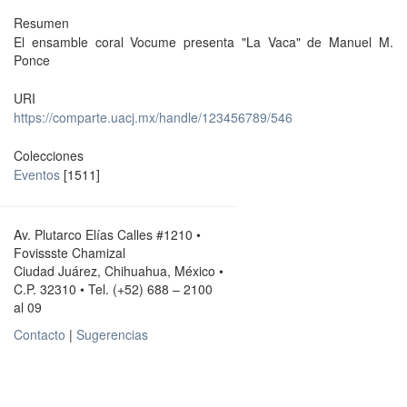
Resumen
El ensamble coral Vocume presenta "La Vaca" de Manuel M.
Ponce
URI
https://comparte.uacj.mx/handle/123456789/546
Colecciones
Eventos
[1511]
Av. Plutarco Elías Calles #1210 •
Fovissste Chamizal
Ciudad Juárez, Chihuahua, México •
C.P. 32310 • Tel. (+52) 688 – 2100
al 09
Contacto
|
Sugerencias