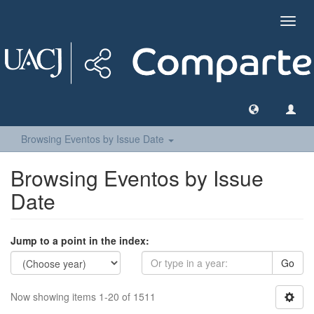
Toggl
navig
Browsing Eventos by Issue Date
Browsing Eventos by Issue
Date
Jump to a point in the index:
Go
Now showing items 1-20 of 1511