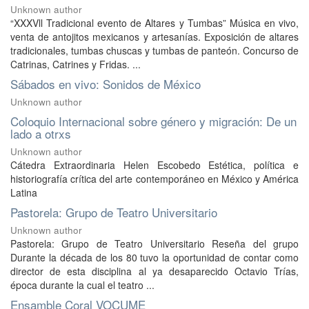
Unknown author
“XXXVll Tradicional evento de Altares y Tumbas” Música en vivo,
venta de antojitos mexicanos y artesanías. Exposición de altares
tradicionales, tumbas chuscas y tumbas de panteón. Concurso de
Catrinas, Catrines y Fridas. ...
Sábados en vivo: Sonidos de México
Unknown author
Coloquio Internacional sobre género y migración: De un
lado a otrxs
Unknown author
Cátedra Extraordinaria Helen Escobedo Estética, política e
historiografía crítica del arte contemporáneo en México y América
Latina
Pastorela: Grupo de Teatro Universitario
Unknown author
Pastorela: Grupo de Teatro Universitario Reseña del grupo
Durante la década de los 80 tuvo la oportunidad de contar como
director de esta disciplina al ya desaparecido Octavio Trías,
época durante la cual el teatro ...
Ensamble Coral VOCUME