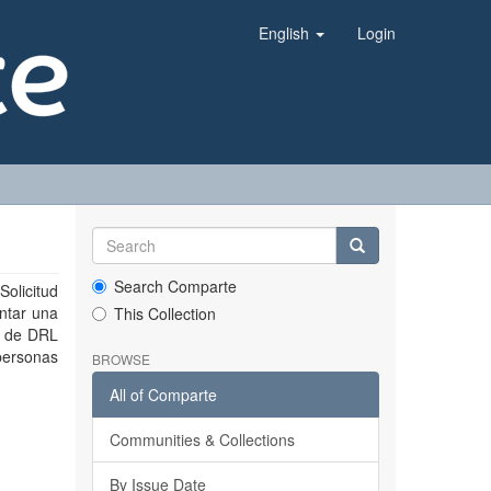
English
Login
Search Comparte
olicitud
ntar una
This Collection
o de DRL
personas
BROWSE
All of Comparte
Communities & Collections
By Issue Date