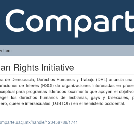
w Item
 Rights Initiative
ina de Democracia, Derechos Humanos y Trabajo (DRL) anuncia una S
araciones de Interés (RSOI) de organizaciones interesadas en prese
nceptual para programas liderados localmente que apoyen el objetiv
eger los derechos humanos de lesbianas, gays y bisexuales, 
ero, queer e intersexuales (LGBTQI+) en el hemisferio occidental.
/comparte.uacj.mx/handle/123456789/1741