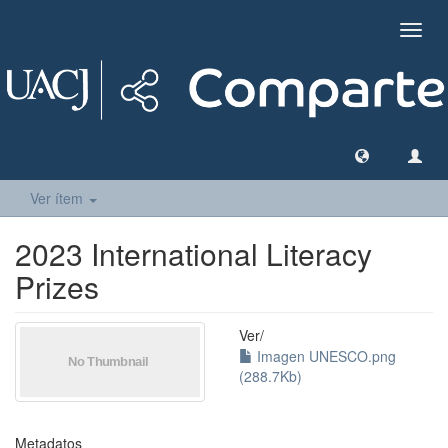
Camb
naveg
Ver ítem
2023 International Literacy
Prizes
Ver/
Imagen UNESCO.png
(288.7Kb)
Metadatos