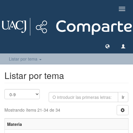
Camb
naveg
Listar por tema
Listar por tema
Ir
Mostrando ítems 21-34 de 34
Materia