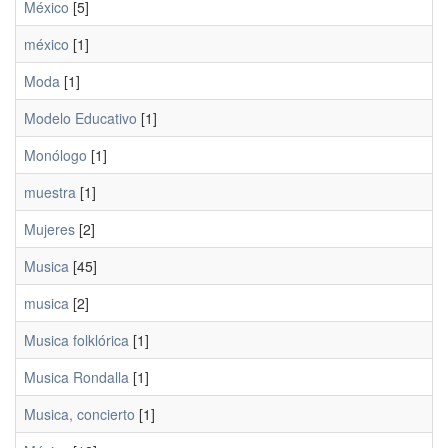
México
[5]
méxico
[1]
Moda
[1]
Modelo Educativo
[1]
Monólogo
[1]
muestra
[1]
Mujeres
[2]
Musica
[45]
musica
[2]
Musica folklórica
[1]
Musica Rondalla
[1]
Musica, concierto
[1]