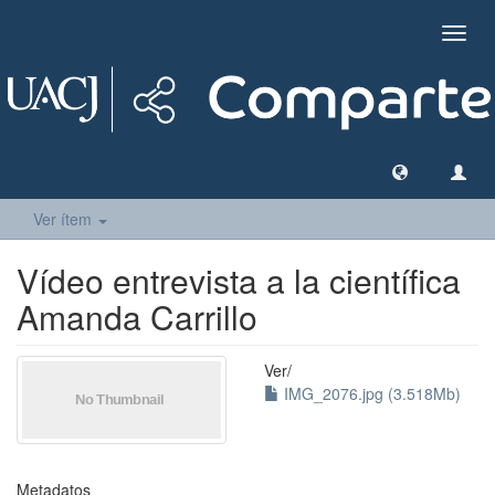
Camb
naveg
Ver ítem
Vídeo entrevista a la científica
Amanda Carrillo
Ver/
IMG_2076.jpg (3.518Mb)
Metadatos