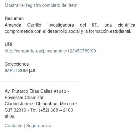
Mostrar el registro completo del ítem
Resumen
Amanda Carrillo investigadora del IIT, una científica
comprometida con el desarrollo social y la formación estudiantil.
URI
http://comparte.uacj.mx/handle/123456789/99
Colecciones
IMPULSUM
[49]
Av. Plutarco Elías Calles #1210 •
Fovissste Chamizal
Ciudad Juárez, Chihuahua, México •
C.P. 32310 • Tel. (+52) 688 – 2100
al 09
Contacto
|
Sugerencias