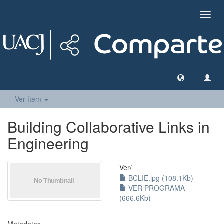
Camb
naveg
Ver ítem
Building Collaborative Links in
Engineering
Ver/
BCLIE.jpg (108.1Kb)
VER PROGRAMA
(666.6Kb)