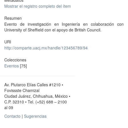
Metadatos
Mostrar el registro completo del ítem
Resumen
Evento de investigación en Ingeniería en colaboración con
University of Sheffield con el apoyo de British Council.
URI
http://comparte.uacj.mx/handle/123456789/94
Colecciones
Eventos
[75]
Av. Plutarco Elías Calles #1210 •
Fovissste Chamizal
Ciudad Juárez, Chihuahua, México •
C.P. 32310 • Tel. (+52) 688 – 2100
al 09
Contacto
|
Sugerencias