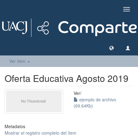
Camb
naveg
Ver ítem
Oferta Educativa Agosto 2019
Ver/
ejemplo de archivo
(69.64Kb)
Metadatos
Mostrar el registro completo del ítem