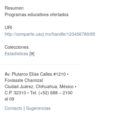
Resumen
Programas educativos ofertados
URI
http://comparte.uacj.mx/handle/123456789/85
Colecciones
Estadísticas
[9]
Av. Plutarco Elías Calles #1210 •
Fovissste Chamizal
Ciudad Juárez, Chihuahua, México •
C.P. 32310 • Tel. (+52) 688 – 2100
al 09
Contacto
|
Sugerencias