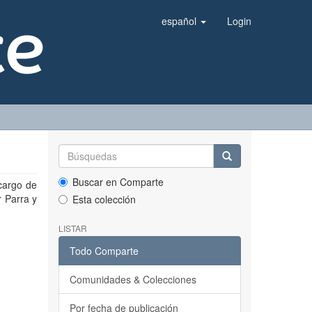
español
Login
Buscar en Comparte
 cargo de
r Parra y
Esta colección
LISTAR
Todo Comparte
Comunidades & Colecciones
Por fecha de publicación