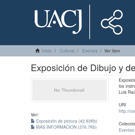
Inicio
Cultural
Eventos
Ver ítem
Exposición de Dibujo y de
Exposici
los inst
Luis Raú
URI
http://
Ver/
Exposición de pintura (42.93Kb)
Colecci
MAS INFORMACION (376.7Kb)
Eventos