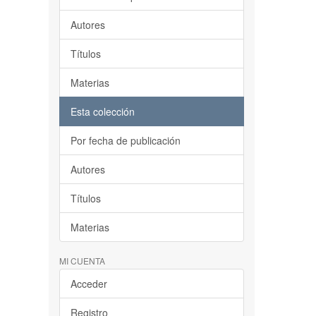
Autores
Títulos
Materias
Esta colección
Por fecha de publicación
Autores
Títulos
Materias
MI CUENTA
Acceder
Registro