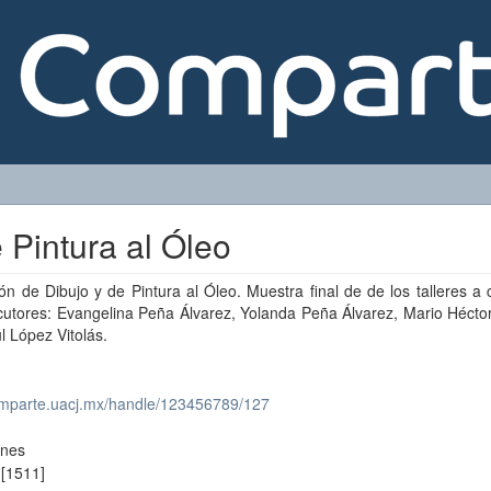
 Pintura al Óleo
ón de Dibujo y de Pintura al Óleo. Muestra final de de los talleres a
rcutores: Evangelina Peña Álvarez, Yolanda Peña Álvarez, Mario Hécto
l López Vitolás.
comparte.uacj.mx/handle/123456789/127
ones
[1511]